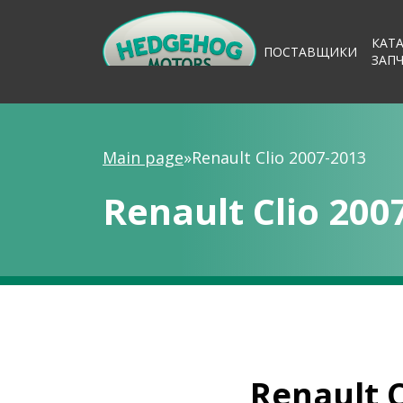
КАТ
ПОСТАВЩИКИ
ЗАП
Main page
»
Renault Clio 2007-2013
Renault Clio 200
Renault C