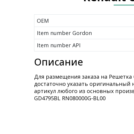
OEM
Item number Gordon
Item number API
Описание
Для размещения заказа на Решетка б
достаточно указать оригинальный 
артикул любого из основных произ
GD4795BL RN080000G-BL00