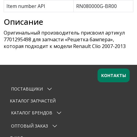
Item number API
RN080000G-BR00
Описание
Оригинальный производитель присвоил артикул
7701295498 для запчасти «Решетка бампера»,
которая подходит к модели Renault Clio 2007-2013
КОНТАКТЫ
ПОСТАВЩИКИ
Оставьте заявку
×
Ваше имя
КАТАЛОГ ЗАПЧАСТЕЙ
КАТАЛОГ БРЕНДОВ
Email
ОПТОВЫЙ ЗАКАЗ
Телефон