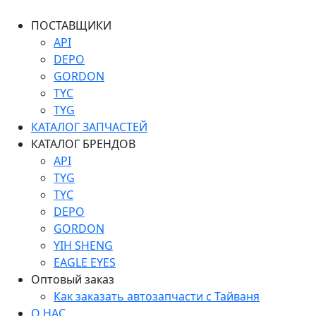
ПОСТАВЩИКИ
API
DEPO
GORDON
TYC
TYG
КАТАЛОГ ЗАПЧАСТЕЙ
КАТАЛОГ БРЕНДОВ
API
TYG
TYC
DEPO
GORDON
YIH SHENG
EAGLE EYES
Оптовый заказ
Как заказать автозапчасти с Тайваня
О НАС