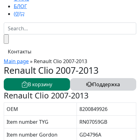
БЛОГ
(
0
)
Контакты
Main page
»
Renault Clio 2007-2013
Renault Clio 2007-2013
В корзину
Поддержка
Renault Clio 2007-2013
OEM
8200849926
Item number TYG
RN07059GB
Item number Gordon
GD4796A