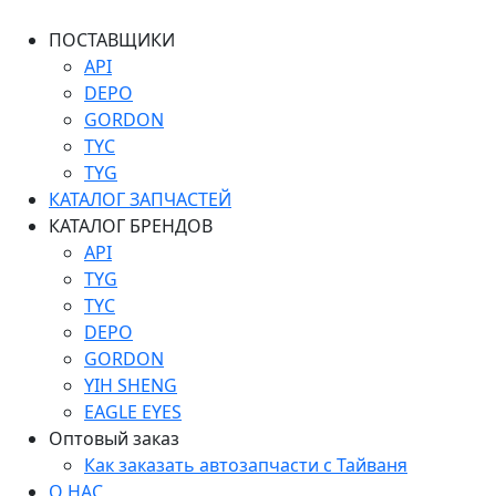
ПОСТАВЩИКИ
API
DEPO
GORDON
TYC
TYG
КАТАЛОГ ЗАПЧАСТЕЙ
КАТАЛОГ БРЕНДОВ
API
TYG
TYC
DEPO
GORDON
YIH SHENG
EAGLE EYES
Оптовый заказ
Как заказать автозапчасти с Тайваня
О НАС