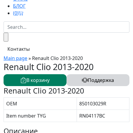
БЛОГ
(
0
)
Контакты
Main page
»
Renault Clio 2013-2020
Renault Clio 2013-2020
В корзину
Поддержка
Renault Clio 2013-2020
OEM
850103029R
Item number TYG
RN04117BC
Описание