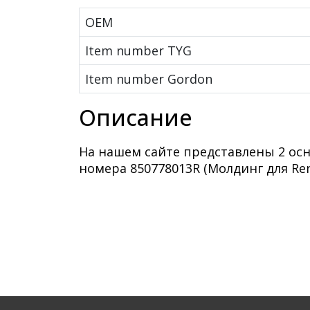
OEM
Item number TYG
Item number Gordon
Описание
На нашем сайте представлены 2 ос
номера 850778013R (Молдинг для Renau