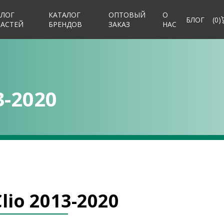
АЛОГ
КАТАЛОГ
ОПТОВЫЙ
О
БЛОГ
(
0
)
ЧАСТЕЙ
БРЕНДОВ
ЗАКАЗ
НАС
3-2020
lio 2013-2020