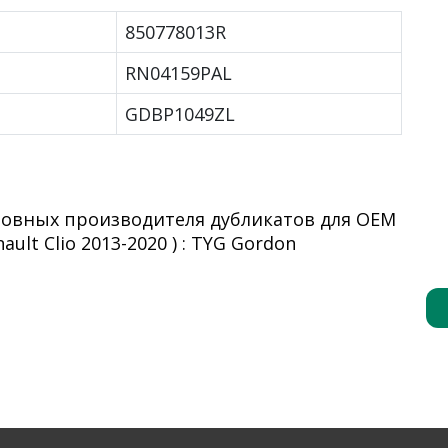
850778013R
RN04159PAL
GDBP1049ZL
новных производителя дубликатов для OEM
lt Clio 2013-2020 ) : TYG Gordon