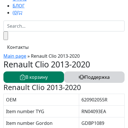
БЛОГ
(
0
)
Контакты
Main page
»
Renault Clio 2013-2020
Renault Clio 2013-2020
В корзину
Поддержка
Renault Clio 2013-2020
OEM
620902055R
Item number TYG
RN04093EA
Item number Gordon
GDBP1089