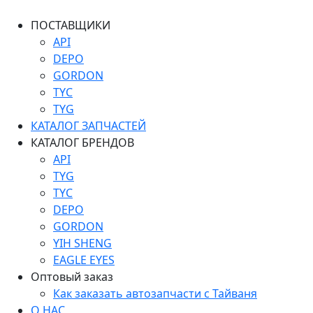
ПОСТАВЩИКИ
API
DEPO
GORDON
TYC
TYG
КАТАЛОГ ЗАПЧАСТЕЙ
КАТАЛОГ БРЕНДОВ
API
TYG
TYC
DEPO
GORDON
YIH SHENG
EAGLE EYES
Оптовый заказ
Как заказать автозапчасти с Тайваня
О НАС