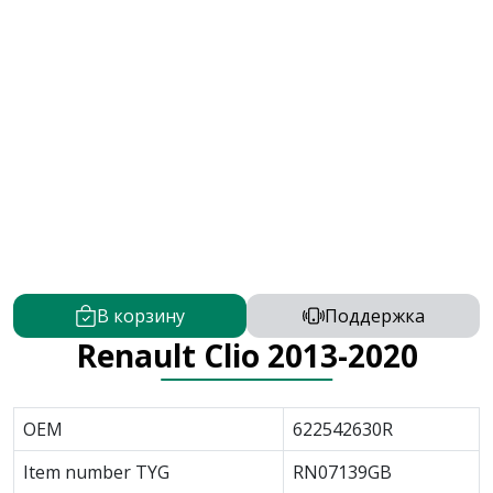
В корзину
Поддержка
Renault Clio 2013-2020
OEM
622542630R
Item number TYG
RN07139GB