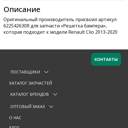
Описание
Оригинальный производитель присвоил артикул
622542630R для запчасти «Решетка бампера»,
которая подходит к модели Renault Clio 2013-2020
КОНТАКТЫ
ПОСТАВЩИКИ
Оставьте заявку
×
Ваше имя
КАТАЛОГ ЗАПЧАСТЕЙ
КАТАЛОГ БРЕНДОВ
Email
ОПТОВЫЙ ЗАКАЗ
Телефон
О НАС
Тема
БЛОГ