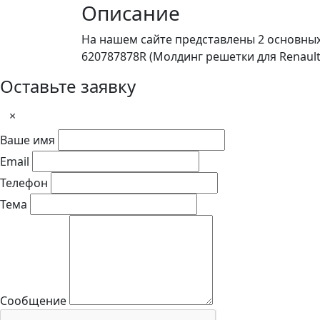
Описание
На нашем сайте представлены 2 основны
620787878R (Молдинг решетки для Renault C
Оставьте заявку
×
Ваше имя
Email
Телефон
Тема
Сообщение