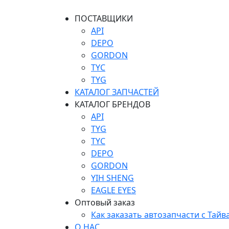
ПОСТАВЩИКИ
API
DEPO
GORDON
TYC
TYG
КАТАЛОГ ЗАПЧАСТЕЙ
КАТАЛОГ БРЕНДОВ
API
TYG
TYC
DEPO
GORDON
YIH SHENG
EAGLE EYES
Оптовый заказ
Как заказать автозапчасти с Тайв
О НАС