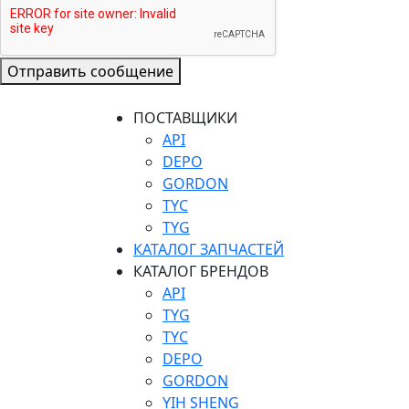
Отправить сообщение
ПОСТАВЩИКИ
API
DEPO
GORDON
TYC
TYG
КАТАЛОГ ЗАПЧАСТЕЙ
КАТАЛОГ БРЕНДОВ
API
TYG
TYC
DEPO
GORDON
YIH SHENG