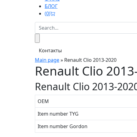
БЛОГ
(
0
)
Контакты
Main page
»
Renault Clio 2013-2020
Renault Clio 2013
Renault Clio 2013-202
OEM
Item number TYG
Item number Gordon