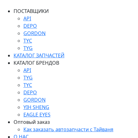
ПОСТАВЩИКИ
API
DEPO
GORDON
TYC
TYG
КАТАЛОГ ЗАПЧАСТЕЙ
КАТАЛОГ БРЕНДОВ
API
TYG
TYC
DEPO
GORDON
YIH SHENG
EAGLE EYES
Оптовый заказ
Как заказать автозапчасти с Тайваня
О НАС