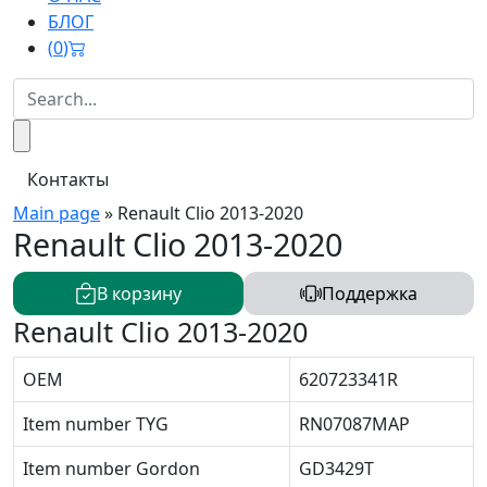
БЛОГ
(
0
)
Контакты
Main page
»
Renault Clio 2013-2020
Renault Clio 2013-2020
В корзину
Поддержка
Renault Clio 2013-2020
OEM
620723341R
Item number TYG
RN07087MAP
Item number Gordon
GD3429T