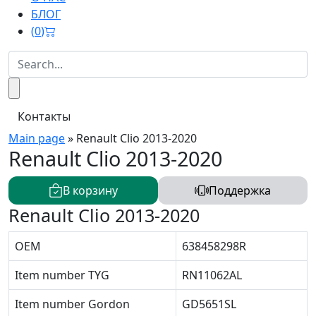
БЛОГ
(
0
)
Контакты
Main page
»
Renault Clio 2013-2020
Renault Clio 2013-2020
В корзину
Поддержка
Renault Clio 2013-2020
OEM
638458298R
Item number TYG
RN11062AL
Item number Gordon
GD5651SL