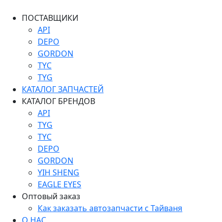
ПОСТАВЩИКИ
API
DEPO
GORDON
TYC
TYG
КАТАЛОГ ЗАПЧАСТЕЙ
КАТАЛОГ БРЕНДОВ
API
TYG
TYC
DEPO
GORDON
YIH SHENG
EAGLE EYES
Оптовый заказ
Как заказать автозапчасти с Тайваня
О НАС