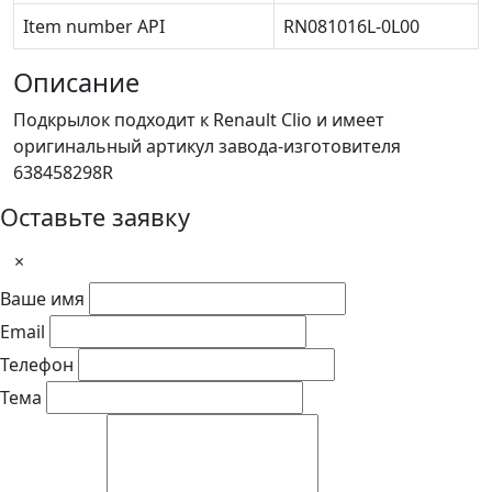
Item number API
RN081016L-0L00
Описание
Подкрылок подходит к Renault Clio и имеет
оригинальный артикул завода-изготовителя
638458298R
Оставьте заявку
×
Ваше имя
Email
Телефон
Тема