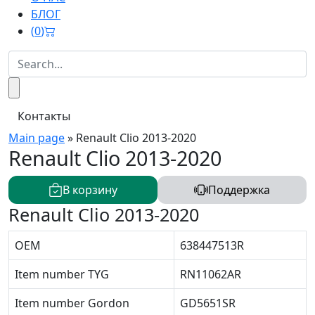
БЛОГ
(
0
)
Контакты
Main page
»
Renault Clio 2013-2020
Renault Clio 2013-2020
В корзину
Поддержка
Renault Clio 2013-2020
OEM
638447513R
Item number TYG
RN11062AR
Item number Gordon
GD5651SR