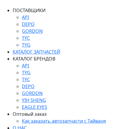
ПОСТАВЩИКИ
API
DEPO
GORDON
TYC
TYG
КАТАЛОГ ЗАПЧАСТЕЙ
КАТАЛОГ БРЕНДОВ
API
TYG
TYC
DEPO
GORDON
YIH SHENG
EAGLE EYES
Оптовый заказ
Как заказать автозапчасти с Тайваня
О НАС