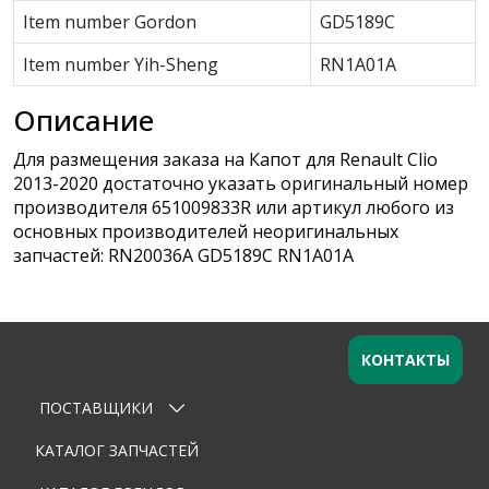
Item number Gordon
GD5189C
Item number Yih-Sheng
RN1A01A
Описание
Для размещения заказа на Капот для Renault Clio
2013-2020 достаточно указать оригинальный номер
производителя 651009833R или артикул любого из
основных производителей неоригинальных
запчастей: RN20036A GD5189C RN1A01A
КОНТАКТЫ
ПОСТАВЩИКИ
Оставьте заявку
×
Ваше имя
КАТАЛОГ ЗАПЧАСТЕЙ