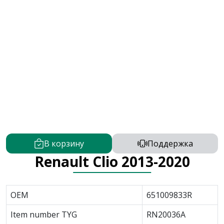
В корзину
Поддержка
Renault Clio 2013-2020
OEM
651009833R
Item number TYG
RN20036A