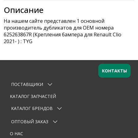
Описание
На нашем сайте представлен 1 основной
производитель дубликатов для OEM номера
625263867R (Крепления бампера для Renault Clio
2021- ) : TYG
КОНТАКТЫ
ПОСТАВЩИКИ
Оставьте заявку
×
Ваше имя
КАТАЛОГ ЗАПЧАСТЕЙ
КАТАЛОГ БРЕНДОВ
Email
ОПТОВЫЙ ЗАКАЗ
Телефон
О НАС