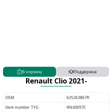
В корзину
Поддержка
Renault Clio 2021-
OEM
625263867R
Item number TYG
RN43097C