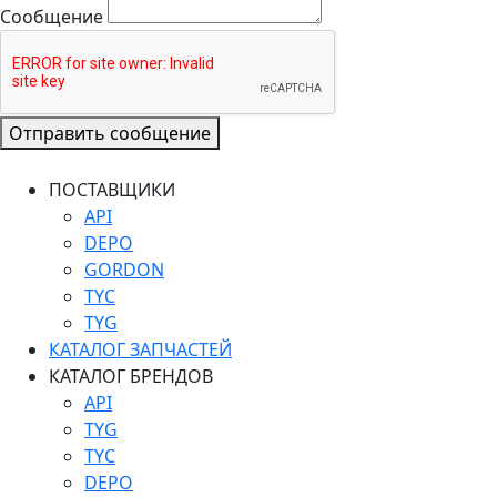
Сообщение
Отправить сообщение
ПОСТАВЩИКИ
API
DEPO
GORDON
TYC
TYG
КАТАЛОГ ЗАПЧАСТЕЙ
КАТАЛОГ БРЕНДОВ
API
TYG
TYC
DEPO