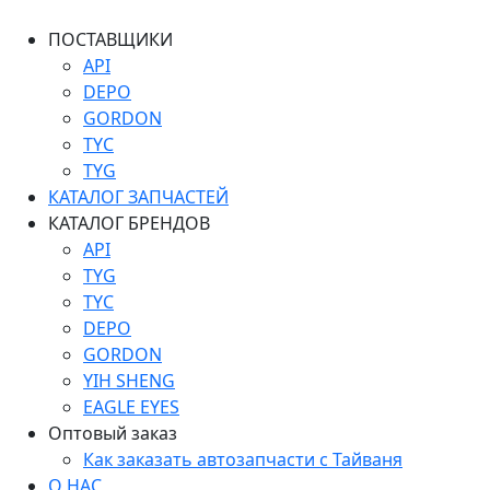
ПОСТАВЩИКИ
API
DEPO
GORDON
TYC
TYG
КАТАЛОГ ЗАПЧАСТЕЙ
КАТАЛОГ БРЕНДОВ
API
TYG
TYC
DEPO
GORDON
YIH SHENG
EAGLE EYES
Оптовый заказ
Как заказать автозапчасти с Тайваня
О НАС