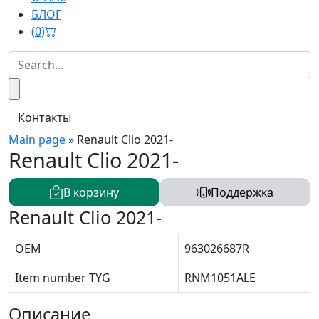
БЛОГ
(
0
)
Контакты
Main page
»
Renault Clio 2021-
Renault Clio 2021-
В корзину
Поддержка
Renault Clio 2021-
OEM
963026687R
Item number TYG
RNM1051ALE
Описание