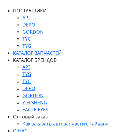
ПОСТАВЩИКИ
API
DEPO
GORDON
TYC
TYG
КАТАЛОГ ЗАПЧАСТЕЙ
КАТАЛОГ БРЕНДОВ
API
TYG
TYC
DEPO
GORDON
YIH SHENG
EAGLE EYES
Оптовый заказ
Как заказать автозапчасти с Тайваня
О НАС