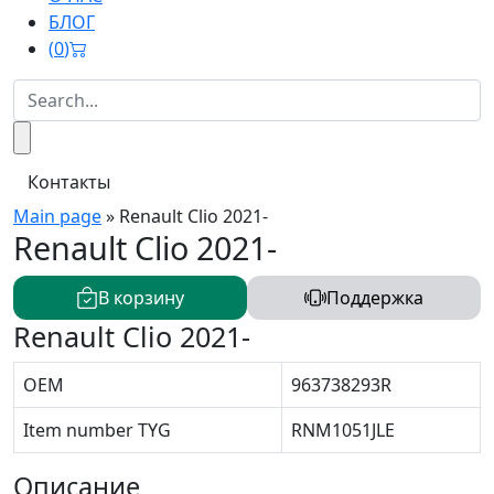
БЛОГ
(
0
)
Контакты
Main page
»
Renault Clio 2021-
Renault Clio 2021-
В корзину
Поддержка
Renault Clio 2021-
OEM
963738293R
Item number TYG
RNM1051JLE
Описание