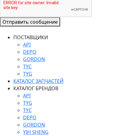
Отправить сообщение
ПОСТАВЩИКИ
API
DEPO
GORDON
TYC
TYG
КАТАЛОГ ЗАПЧАСТЕЙ
КАТАЛОГ БРЕНДОВ
API
TYG
TYC
DEPO
GORDON
YIH SHENG