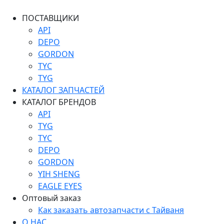
ПОСТАВЩИКИ
API
DEPO
GORDON
TYC
TYG
КАТАЛОГ ЗАПЧАСТЕЙ
КАТАЛОГ БРЕНДОВ
API
TYG
TYC
DEPO
GORDON
YIH SHENG
EAGLE EYES
Оптовый заказ
Как заказать автозапчасти с Тайваня
О НАС