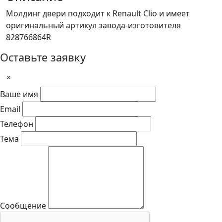
Молдинг двери подходит к Renault Clio и имеет
оригинальный артикул завода-изготовителя
828766864R
Оставьте заявку
×
Ваше имя
Email
Телефон
Тема
Сообщение