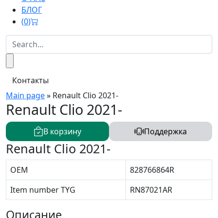
БЛОГ
(
0
)
Контакты
Main page
»
Renault Clio 2021-
Renault Clio 2021-
В корзину
Поддержка
Renault Clio 2021-
OEM
828766864R
Item number TYG
RN87021AR
Описание