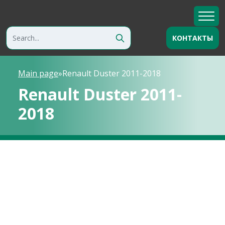
КОНТАКТЫ
Main page
»
Renault Duster 2011-2018
Renault Duster 2011-
2018