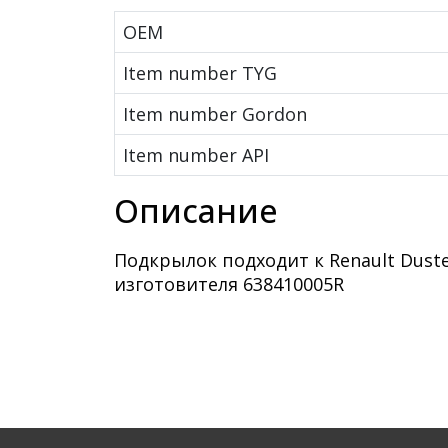
OEM
Item number TYG
Item number Gordon
Item number API
Описание
Подкрылок подходит к Renault Dust
изготовителя 638410005R