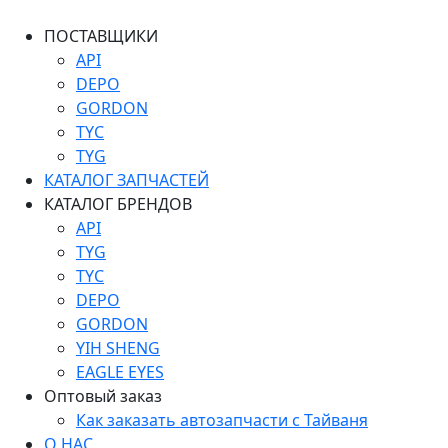
ПОСТАВЩИКИ
API
DEPO
GORDON
TYC
TYG
КАТАЛОГ ЗАПЧАСТЕЙ
КАТАЛОГ БРЕНДОВ
API
TYG
TYC
DEPO
GORDON
YIH SHENG
EAGLE EYES
Оптовый заказ
Как заказать автозапчасти с Тайваня
О НАС