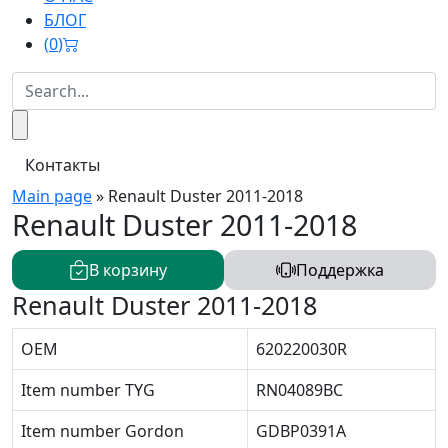
БЛОГ
(
0
)
Контакты
Main page
»
Renault Duster 2011-2018
Renault Duster 2011-2018
В корзину
Поддержка
Renault Duster 2011-2018
OEM
620220030R
Item number TYG
RN04089BC
Item number Gordon
GDBP0391A