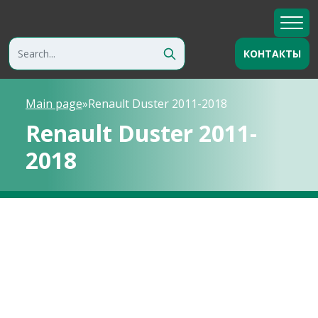
КОНТАКТЫ
Main page
»
Renault Duster 2011-2018
Renault Duster 2011-
2018