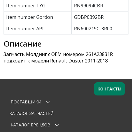
Item number TYG
RN99094CBR
Item number Gordon
GDBP0392BR
Item number API
RN600219C-3R00
Описание
Запчасть Молдинг с OEM номером 261A23831R
подходит к модели Renault Duster 2011-2018
КОНТАКТЫ
ПОСТАВЩИКИ
Оставьте заявку
×
Ваше имя
КАТАЛОГ ЗАПЧАСТЕЙ
КАТАЛОГ БРЕНДОВ
Email