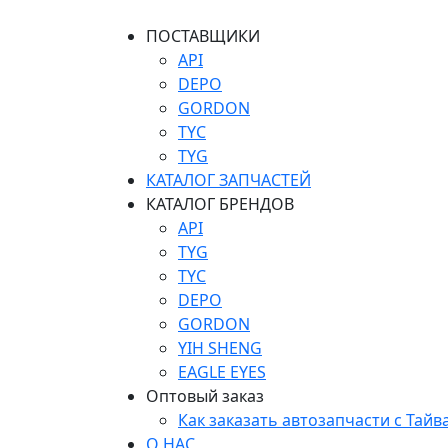
ПОСТАВЩИКИ
API
DEPO
GORDON
TYC
TYG
КАТАЛОГ ЗАПЧАСТЕЙ
КАТАЛОГ БРЕНДОВ
API
TYG
TYC
DEPO
GORDON
YIH SHENG
EAGLE EYES
Оптовый заказ
Как заказать автозапчасти с Тайв
О НАС