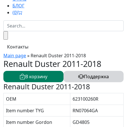
БЛОГ
(
0
)
Контакты
Main page
»
Renault Duster 2011-2018
Renault Duster 2011-2018
В корзину
Поддержка
Renault Duster 2011-2018
OEM
623100260R
Item number TYG
RN07064GA
Item number Gordon
GD4805