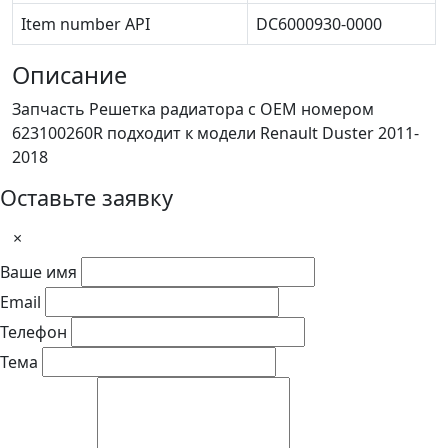
Item number API
DC6000930-0000
Описание
Запчасть Решетка радиатора с OEM номером
623100260R подходит к модели Renault Duster 2011-
2018
Оставьте заявку
×
Ваше имя
Email
Телефон
Тема