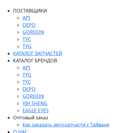
ПОСТАВЩИКИ
API
DEPO
GORDON
TYC
TYG
КАТАЛОГ ЗАПЧАСТЕЙ
КАТАЛОГ БРЕНДОВ
API
TYG
TYC
DEPO
GORDON
YIH SHENG
EAGLE EYES
Оптовый заказ
Как заказать автозапчасти с Тайваня
О НАС