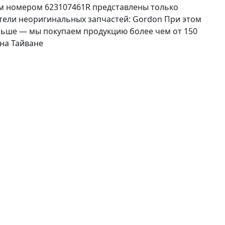
м номером 623107461R представлены только
тели неоригинальных запчастей: Gordon При этом
ьше — мы покупаем продукцию более чем от 150
на Тайване