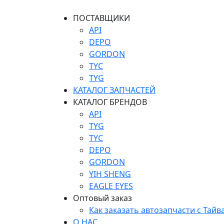
ПОСТАВЩИКИ
API
DEPO
GORDON
TYC
TYG
КАТАЛОГ ЗАПЧАСТЕЙ
КАТАЛОГ БРЕНДОВ
API
TYG
TYC
DEPO
GORDON
YIH SHENG
EAGLE EYES
Оптовый заказ
Как заказать автозапчасти с Тайв
О НАС