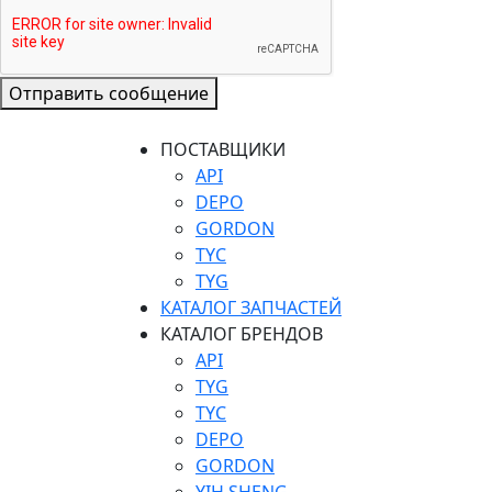
Отправить сообщение
ПОСТАВЩИКИ
API
DEPO
GORDON
TYC
TYG
КАТАЛОГ ЗАПЧАСТЕЙ
КАТАЛОГ БРЕНДОВ
API
TYG
TYC
DEPO
GORDON