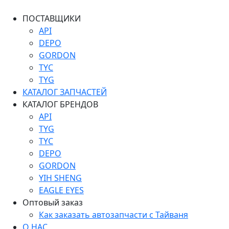
ПОСТАВЩИКИ
API
DEPO
GORDON
TYC
TYG
КАТАЛОГ ЗАПЧАСТЕЙ
КАТАЛОГ БРЕНДОВ
API
TYG
TYC
DEPO
GORDON
YIH SHENG
EAGLE EYES
Оптовый заказ
Как заказать автозапчасти с Тайваня
О НАС