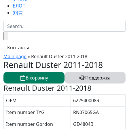
БЛОГ
(
0
)
Контакты
Main page
»
Renault Duster 2011-2018
Renault Duster 2011-2018
В корзину
Поддержка
Renault Duster 2011-2018
OEM
622540008R
Item number TYG
RN07065GA
Item number Gordon
GD4804B