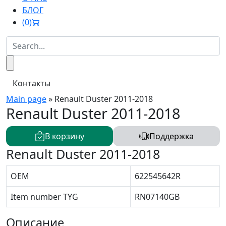
БЛОГ
(
0
)
Контакты
Main page
»
Renault Duster 2011-2018
Renault Duster 2011-2018
В корзину
Поддержка
Renault Duster 2011-2018
OEM
622545642R
Item number TYG
RN07140GB
Описание