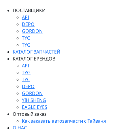
ПОСТАВЩИКИ
API
DEPO
GORDON
TYC
TYG
КАТАЛОГ ЗАПЧАСТЕЙ
КАТАЛОГ БРЕНДОВ
API
TYG
TYC
DEPO
GORDON
YIH SHENG
EAGLE EYES
Оптовый заказ
Как заказать автозапчасти с Тайваня
О НАС