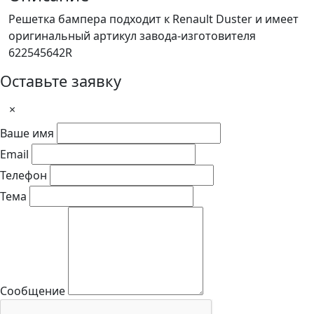
Решетка бампера подходит к Renault Duster и имеет
оригинальный артикул завода-изготовителя
622545642R
Оставьте заявку
×
Ваше имя
Email
Телефон
Тема
Сообщение