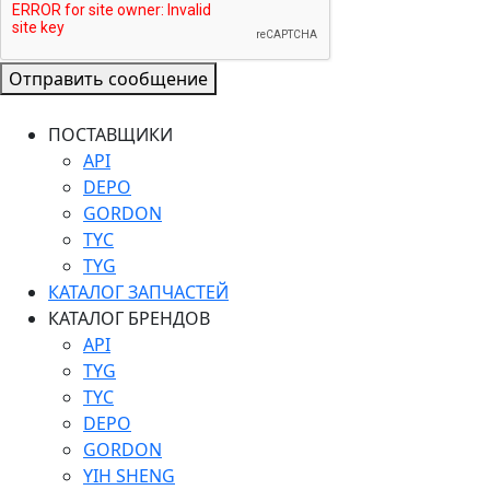
Отправить сообщение
ПОСТАВЩИКИ
API
DEPO
GORDON
TYC
TYG
КАТАЛОГ ЗАПЧАСТЕЙ
КАТАЛОГ БРЕНДОВ
API
TYG
TYC
DEPO
GORDON
YIH SHENG