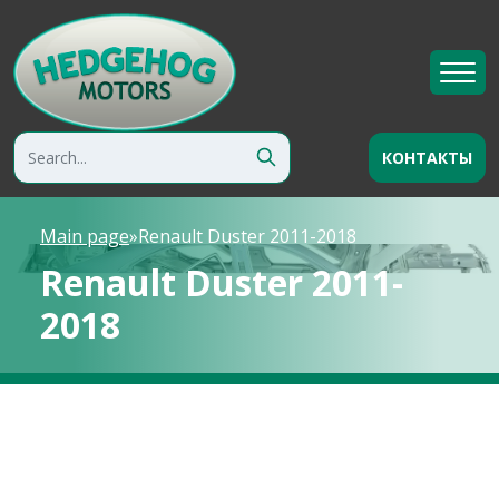
КОНТАКТЫ
Main page
»
Renault Duster 2011-2018
Renault Duster 2011-
2018