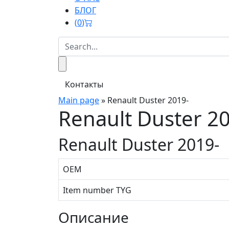
БЛОГ
(
0
)
Контакты
Main page
»
Renault Duster 2019-
Renault Duster 2
Renault Duster 2019-
OEM
Item number TYG
Описание