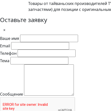
Товары от тайваньских производителей 
запчастями) для позиции с оригинальны
Оставьте заявку
×
Ваше имя
Email
Телефон
Тема
Сообщение