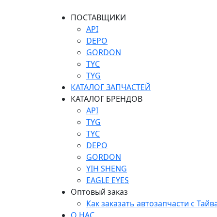
ПОСТАВЩИКИ
API
DEPO
GORDON
TYC
TYG
КАТАЛОГ ЗАПЧАСТЕЙ
КАТАЛОГ БРЕНДОВ
API
TYG
TYC
DEPO
GORDON
YIH SHENG
EAGLE EYES
Оптовый заказ
Как заказать автозапчасти с Тайв
О НАС