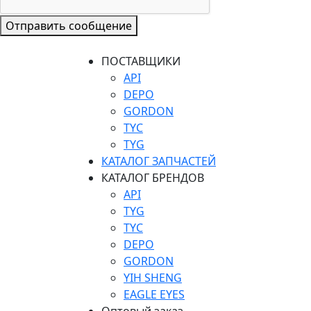
Отправить сообщение
ПОСТАВЩИКИ
API
DEPO
GORDON
TYC
TYG
КАТАЛОГ ЗАПЧАСТЕЙ
КАТАЛОГ БРЕНДОВ
API
TYG
TYC
DEPO
GORDON
YIH SHENG
EAGLE EYES