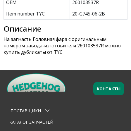
OEM
260103537R
Item number TYC
20-G745-06-2B
Описание
На запчасть Головная фара с оригинальным
номером завода-изготовителя 260103537R можно
купить дубликаты от TYC
КОНТАКТЫ
Оставьте заявку
×
Ваше имя
ПОСТАВЩИКИ
Email
КАТАЛОГ ЗАПЧАСТЕЙ
Телефон