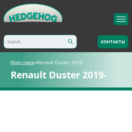
КОНТАКТЫ
Main page
»
Renault Duster 2019-
Renault Duster 2019-