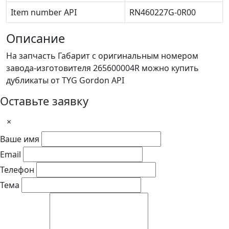
Item number API
RN460227G-0R00
Описание
На запчасть Габарит с оригинальным номером
завода-изготовителя 265600004R можно купить
дубликаты от TYG Gordon API
Оставьте заявку
×
Ваше имя
Email
Телефон
Тема