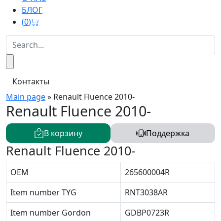
БЛОГ
(
0
)
Контакты
Main page
»
Renault Fluence 2010-
Renault Fluence 2010-
В корзину
Поддержка
Renault Fluence 2010-
OEM
265600004R
Item number TYG
RNT3038AR
Item number Gordon
GDBP0723R