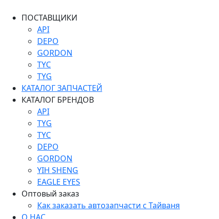
ПОСТАВЩИКИ
API
DEPO
GORDON
TYC
TYG
КАТАЛОГ ЗАПЧАСТЕЙ
КАТАЛОГ БРЕНДОВ
API
TYG
TYC
DEPO
GORDON
YIH SHENG
EAGLE EYES
Оптовый заказ
Как заказать автозапчасти с Тайваня
О НАС