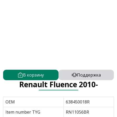
В корзину
Поддержка
Renault Fluence 2010-
OEM
638450018R
Item number TYG
RN11056BR