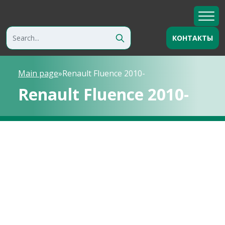
КОНТАКТЫ
Main page
»
Renault Fluence 2010-
Renault Fluence 2010-