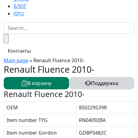
БЛОГ
(
0
)
Контакты
Main page
»
Renault Fluence 2010-
Renault Fluence 2010-
В корзину
Поддержка
Renault Fluence 2010-
OEM
850229539R
Item number TYG
RN04092BA
Item number Gordon
GDBP0482C