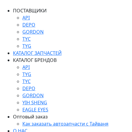
ПОСТАВЩИКИ
API
DEPO
GORDON
TYC
TYG
КАТАЛОГ ЗАПЧАСТЕЙ
КАТАЛОГ БРЕНДОВ
API
TYG
TYC
DEPO
GORDON
YIH SHENG
EAGLE EYES
Оптовый заказ
Как заказать автозапчасти с Тайваня
О НАС