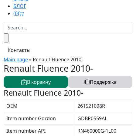
БЛОГ
(
0
)
Контакты
Main page
»
Renault Fluence 2010-
Renault Fluence 2010-
В корзину
Поддержка
Renault Fluence 2010-
OEM
261521098R
Item number Gordon
GDBP0559AL
Item number API
RN460000G-1L00