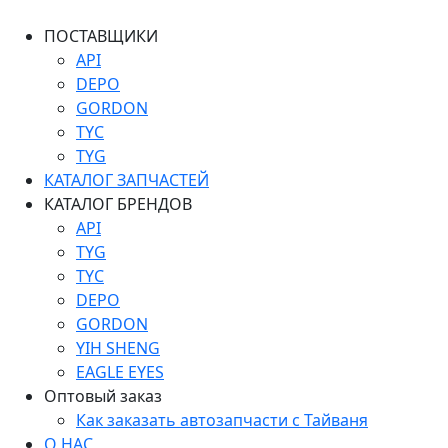
ПОСТАВЩИКИ
API
DEPO
GORDON
TYC
TYG
КАТАЛОГ ЗАПЧАСТЕЙ
КАТАЛОГ БРЕНДОВ
API
TYG
TYC
DEPO
GORDON
YIH SHENG
EAGLE EYES
Оптовый заказ
Как заказать автозапчасти с Тайваня
О НАС