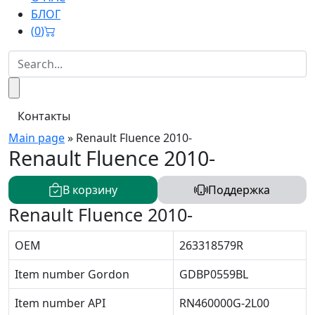
БЛОГ
(
0
)
Контакты
Main page
»
Renault Fluence 2010-
Renault Fluence 2010-
В корзину
Поддержка
Renault Fluence 2010-
OEM
263318579R
Item number Gordon
GDBP0559BL
Item number API
RN460000G-2L00