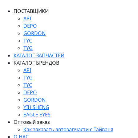
ПОСТАВЩИКИ
API
DEPO
GORDON
TYC
TYG
КАТАЛОГ ЗАПЧАСТЕЙ
КАТАЛОГ БРЕНДОВ
API
TYG
TYC
DEPO
GORDON
YIH SHENG
EAGLE EYES
Оптовый заказ
Как заказать автозапчасти с Тайваня
О НАС