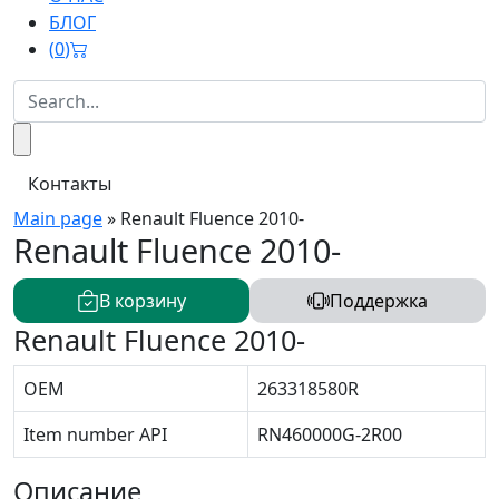
БЛОГ
(
0
)
Контакты
Main page
»
Renault Fluence 2010-
Renault Fluence 2010-
В корзину
Поддержка
Renault Fluence 2010-
OEM
263318580R
Item number API
RN460000G-2R00
Описание