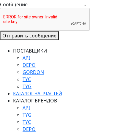
Сообщение
Отправить сообщение
ПОСТАВЩИКИ
API
DEPO
GORDON
TYC
TYG
КАТАЛОГ ЗАПЧАСТЕЙ
КАТАЛОГ БРЕНДОВ
API
TYG
TYC
DEPO