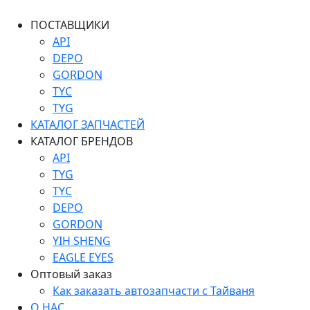
ПОСТАВЩИКИ
API
DEPO
GORDON
TYC
TYG
КАТАЛОГ ЗАПЧАСТЕЙ
КАТАЛОГ БРЕНДОВ
API
TYG
TYC
DEPO
GORDON
YIH SHENG
EAGLE EYES
Оптовый заказ
Как заказать автозапчасти с Тайваня
О НАС