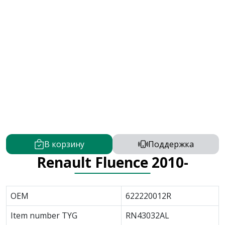
В корзину
Поддержка
Renault Fluence 2010-
OEM
622220012R
Item number TYG
RN43032AL