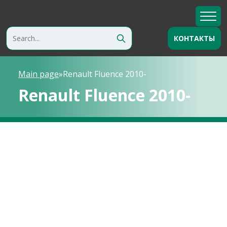
КОНТАКТЫ
Main page
»
Renault Fluence 2010-
Renault Fluence 2010-