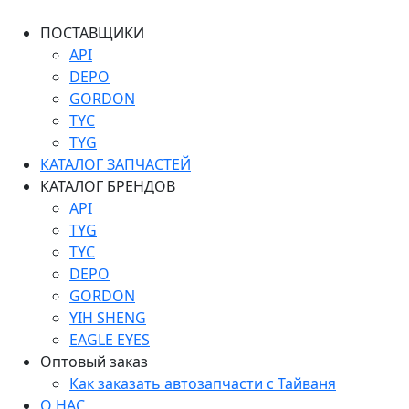
ПОСТАВЩИКИ
API
DEPO
GORDON
TYC
TYG
КАТАЛОГ ЗАПЧАСТЕЙ
КАТАЛОГ БРЕНДОВ
API
TYG
TYC
DEPO
GORDON
YIH SHENG
EAGLE EYES
Оптовый заказ
Как заказать автозапчасти с Тайваня
О НАС