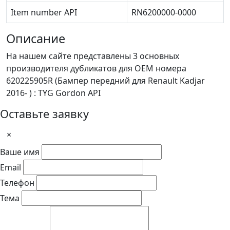
Item number API
RN6200000-0000
Описание
На нашем сайте представлены 3 основных
производителя дубликатов для OEM номера
620225905R (Бампер передний для Renault Kadjar
2016- ) : TYG Gordon API
Оставьте заявку
×
Ваше имя
Email
Телефон
Тема