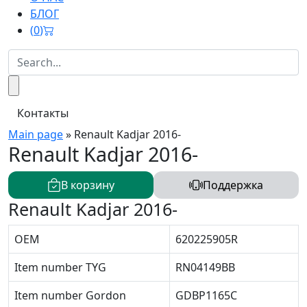
БЛОГ
(
0
)
Контакты
Main page
»
Renault Kadjar 2016-
Renault Kadjar 2016-
В корзину
Поддержка
Renault Kadjar 2016-
OEM
620225905R
Item number TYG
RN04149BB
Item number Gordon
GDBP1165C