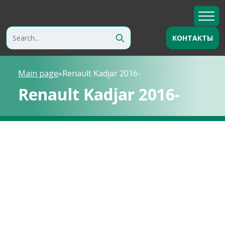
КОНТАКТЫ
Main page
»
Renault Kadjar 2016-
Renault Kadjar 2016-