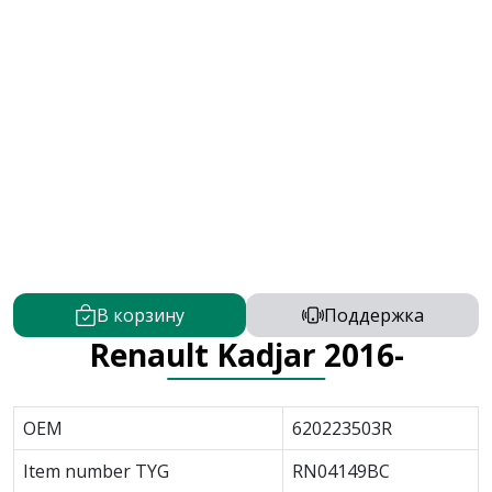
В корзину
Поддержка
Renault Kadjar 2016-
OEM
620223503R
Item number TYG
RN04149BC