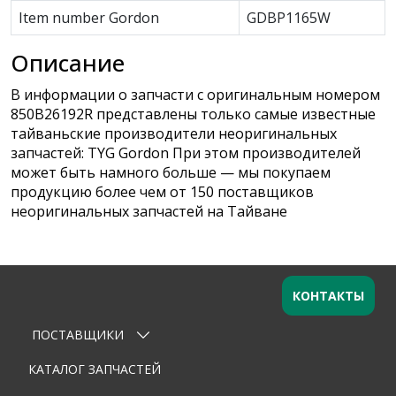
Item number Gordon
GDBP1165W
Описание
В информации о запчасти с оригинальным номером
850B26192R представлены только самые известные
тайваньские производители неоригинальных
запчастей: TYG Gordon При этом производителей
может быть намного больше — мы покупаем
продукцию более чем от 150 поставщиков
неоригинальных запчастей на Тайване
КОНТАКТЫ
ПОСТАВЩИКИ
Оставьте заявку
×
Ваше имя
КАТАЛОГ ЗАПЧАСТЕЙ