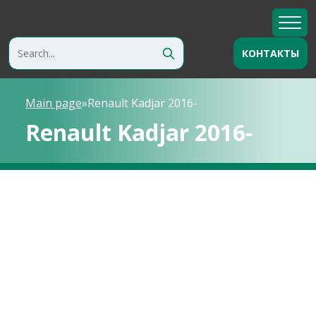
КОНТАКТЫ
Main page
»
Renault Kadjar 2016-
Renault Kadjar 2016-