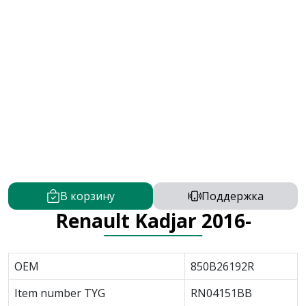
В корзину
Поддержка
Renault Kadjar 2016-
OEM
850B26192R
Item number TYG
RN04151BB