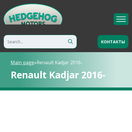
КОНТАКТЫ
Main page
»
Renault Kadjar 2016-
Renault Kadjar 2016-