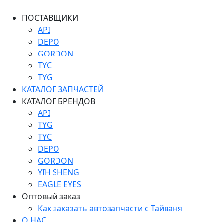
ПОСТАВЩИКИ
API
DEPO
GORDON
TYC
TYG
КАТАЛОГ ЗАПЧАСТЕЙ
КАТАЛОГ БРЕНДОВ
API
TYG
TYC
DEPO
GORDON
YIH SHENG
EAGLE EYES
Оптовый заказ
Как заказать автозапчасти с Тайваня
О НАС