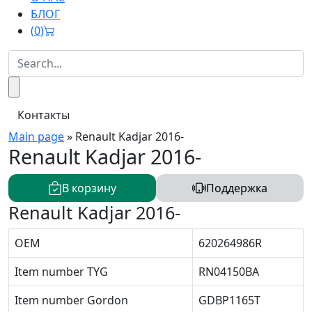
БЛОГ
(
0
)
Контакты
Main page
»
Renault Kadjar 2016-
Renault Kadjar 2016-
В корзину
Поддержка
Renault Kadjar 2016-
OEM
620264986R
Item number TYG
RN04150BA
Item number Gordon
GDBP1165T