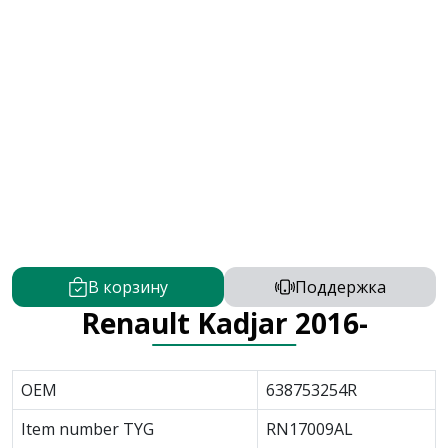
В корзину
Поддержка
Renault Kadjar 2016-
OEM
638753254R
Item number TYG
RN17009AL