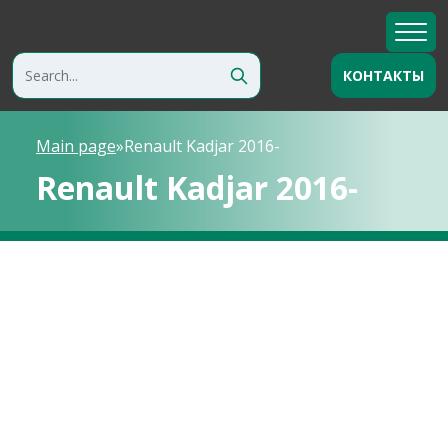
КОНТАКТЫ
Main page
»
Renault Kadjar 2016-
Renault Kadjar 2016-