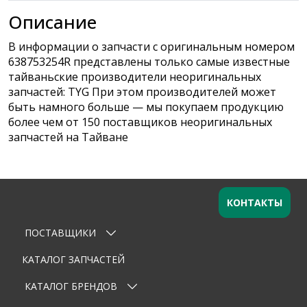
Описание
В информации о запчасти с оригинальным номером
638753254R представлены только самые известные
тайваньские производители неоригинальных
запчастей: TYG При этом производителей может
быть намного больше — мы покупаем продукцию
более чем от 150 поставщиков неоригинальных
запчастей на Тайване
КОНТАКТЫ
ПОСТАВЩИКИ
Оставьте заявку
×
Ваше имя
КАТАЛОГ ЗАПЧАСТЕЙ
КАТАЛОГ БРЕНДОВ
Email