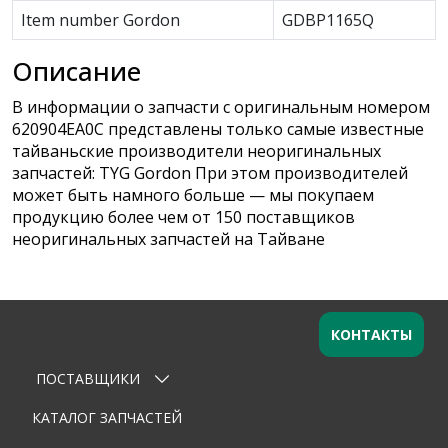
Item number Gordon
GDBP1165Q
Описание
В информации о запчасти с оригинальным номером
620904EA0C представлены только самые известные
тайваньские производители неоригинальных
запчастей: TYG Gordon При этом производителей
может быть намного больше — мы покупаем
продукцию более чем от 150 поставщиков
неоригинальных запчастей на Тайване
КОНТАКТЫ
ПОСТАВЩИКИ
Оставьте заявку
×
Ваше имя
КАТАЛОГ ЗАПЧАСТЕЙ