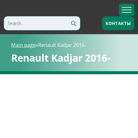
КОНТАКТЫ
Main page
»
Renault Kadjar 2016-
Renault Kadjar 2016-