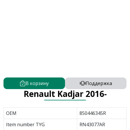
В корзину
Поддержка
Renault Kadjar 2016-
OEM
850446345R
Item number TYG
RN43077AR