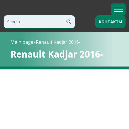
КОНТАКТЫ
Main page
»
Renault Kadjar 2016-
Renault Kadjar 2016-