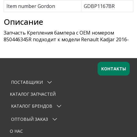
Item number Gordon
GDBP1167BR
Описание
Запчасть Крепления бампера с OEM номером
850446345R подходит к модели Renault Kadjar 2016-
КОНТАКТЫ
ПОСТАВЩИКИ
Оставьте заявку
×
Ваше имя
КАТАЛОГ ЗАПЧАСТЕЙ
КАТАЛОГ БРЕНДОВ
Email
ОПТОВЫЙ ЗАКАЗ
Телефон
О НАС
Тема