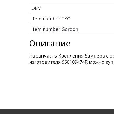
OEM
Item number TYG
Item number Gordon
Описание
На запчасть Крепления бампера с 
изготовителя 960109474R можно куп