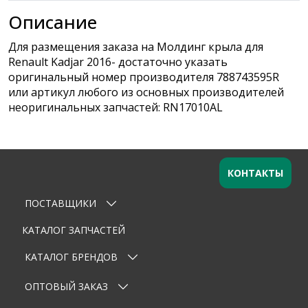
Описание
Для размещения заказа на Молдинг крыла для
Renault Kadjar 2016- достаточно указать
оригинальный номер производителя 788743595R
или артикул любого из основных производителей
неоригинальных запчастей: RN17010AL
КОНТАКТЫ
ПОСТАВЩИКИ
Оставьте заявку
×
Ваше имя
КАТАЛОГ ЗАПЧАСТЕЙ
КАТАЛОГ БРЕНДОВ
Email
ОПТОВЫЙ ЗАКАЗ
Телефон