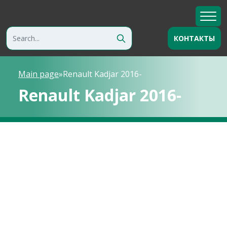
КОНТАКТЫ
Main page
»
Renault Kadjar 2016-
Renault Kadjar 2016-