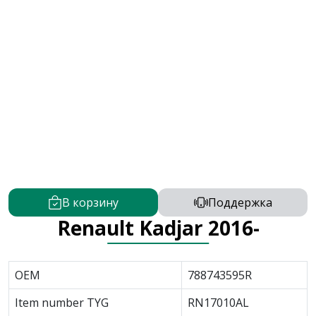
В корзину
Поддержка
Renault Kadjar 2016-
OEM
788743595R
Item number TYG
RN17010AL