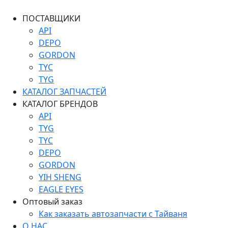
ПОСТАВЩИКИ
API
DEPO
GORDON
TYC
TYG
КАТАЛОГ ЗАПЧАСТЕЙ
КАТАЛОГ БРЕНДОВ
API
TYG
TYC
DEPO
GORDON
YIH SHENG
EAGLE EYES
Оптовый заказ
Как заказать автозапчасти с Тайваня
О НАС