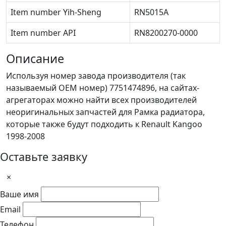
Item number Yih-Sheng
RN5015A
Item number API
RN8200270-0000
Описание
Используя номер завода производителя (так
называемый ОЕМ номер) 7751474896, на сайтах-
агрегаторах можно найти всех производителей
неоригинальных запчастей для Рамка радиатора,
которые также будут подходить к Renault Kangoo
1998-2008
Оставьте заявку
×
Ваше имя
Email
Телефон