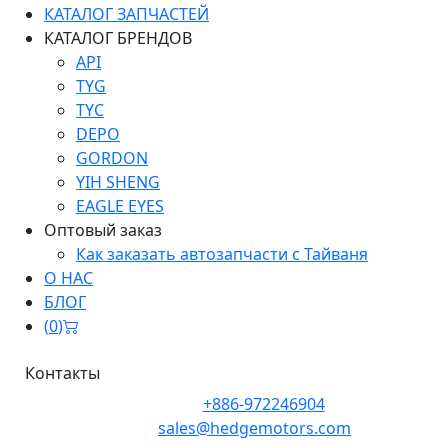
КАТАЛОГ ЗАПЧАСТЕЙ
КАТАЛОГ БРЕНДОВ
API
TYG
TYC
DEPO
GORDON
YIH SHENG
EAGLE EYES
Оптовый заказ
Как заказать автозапчасти с Тайваня
О НАС
БЛОГ
(
0
)
Контакты
Телефон:
+886-972246904
Почта:
sales@hedgemotors.com