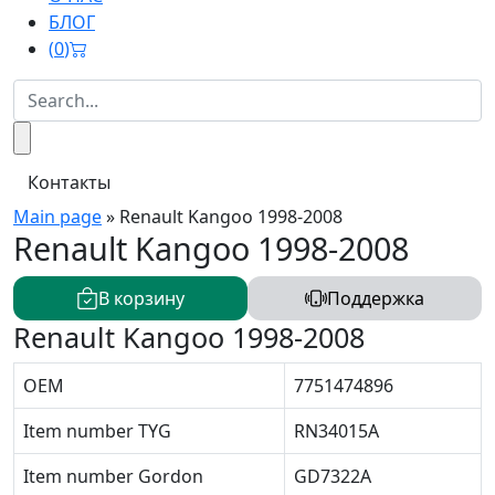
БЛОГ
(
0
)
Контакты
Main page
»
Renault Kangoo 1998-2008
Renault Kangoo 1998-2008
В корзину
Поддержка
Renault Kangoo 1998-2008
OEM
7751474896
Item number TYG
RN34015A
Item number Gordon
GD7322A