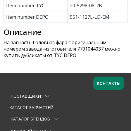
Item number TYC
20-5298-08-2B
Item number DEPO
551-1127L-LD-EM
Описание
На запчасть Головная фара с оригинальным
номером завода-изготовителя 7701044037 можно
купить дубликаты от TYC DEPO
КОНТАКТЫ
ПОСТАВЩИКИ
Оставьте заявку
×
Ваше имя
КАТАЛОГ ЗАПЧАСТЕЙ
КАТАЛОГ БРЕНДОВ
Email