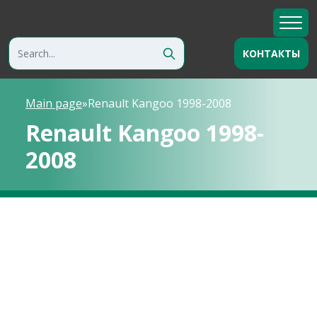
КОНТАКТЫ
Main page
»
Renault Kangoo 1998-2008
Renault Kangoo 1998-
2008