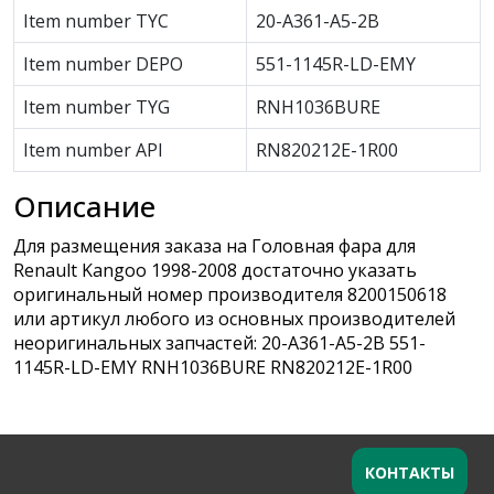
Item number TYC
20-A361-A5-2B
Item number DEPO
551-1145R-LD-EMY
Item number TYG
RNH1036BURE
Item number API
RN820212E-1R00
Описание
Для размещения заказа на Головная фара для
Renault Kangoo 1998-2008 достаточно указать
оригинальный номер производителя 8200150618
или артикул любого из основных производителей
неоригинальных запчастей: 20-A361-A5-2B 551-
1145R-LD-EMY RNH1036BURE RN820212E-1R00
КОНТАКТЫ