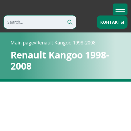
КОНТАКТЫ
Main page
»
Renault Kangoo 1998-2008
Renault Kangoo 1998-
2008