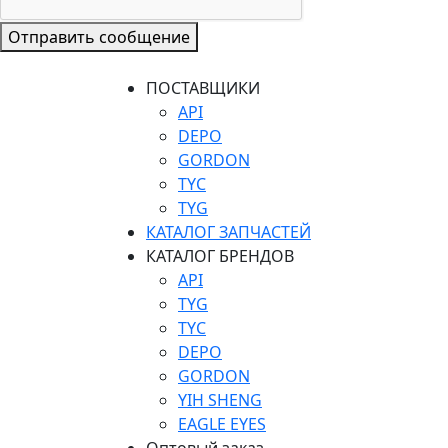
Отправить сообщение
ПОСТАВЩИКИ
API
DEPO
GORDON
TYC
TYG
КАТАЛОГ ЗАПЧАСТЕЙ
КАТАЛОГ БРЕНДОВ
API
TYG
TYC
DEPO
GORDON
YIH SHENG
EAGLE EYES