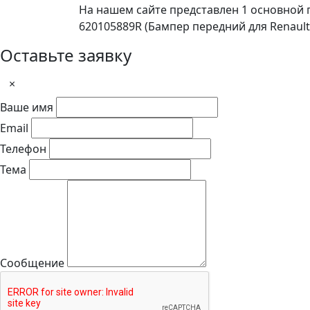
На нашем сайте представлен 1 основной
620105889R (Бампер передний для Renault 
Оставьте заявку
×
Ваше имя
Email
Телефон
Тема
Сообщение