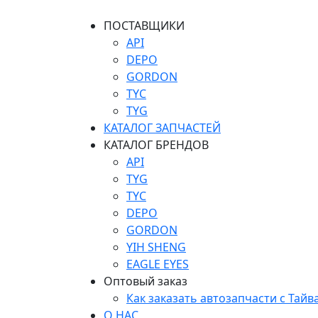
ПОСТАВЩИКИ
API
DEPO
GORDON
TYC
TYG
КАТАЛОГ ЗАПЧАСТЕЙ
КАТАЛОГ БРЕНДОВ
API
TYG
TYC
DEPO
GORDON
YIH SHENG
EAGLE EYES
Оптовый заказ
Как заказать автозапчасти с Тайв
О НАС