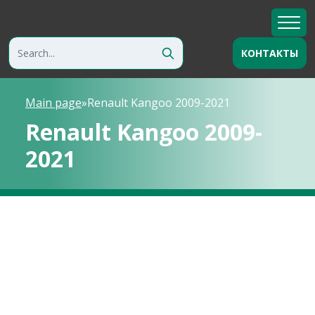
КОНТАКТЫ
Main page
»
Renault Kangoo 2009-2021
Renault Kangoo 2009-
2021