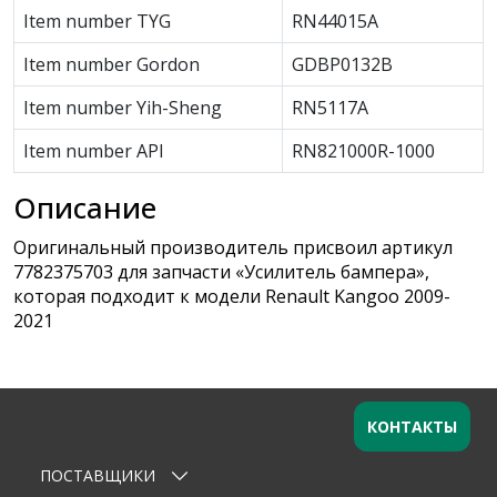
Item number TYG
RN44015A
Item number Gordon
GDBP0132B
Item number Yih-Sheng
RN5117A
Item number API
RN821000R-1000
Описание
Оригинальный производитель присвоил артикул
7782375703 для запчасти «Усилитель бампера»,
которая подходит к модели Renault Kangoo 2009-
2021
КОНТАКТЫ
ПОСТАВЩИКИ
Оставьте заявку
×